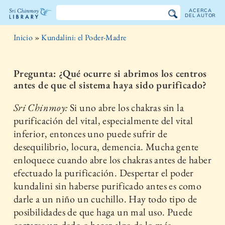
ACERCA
DEL AUTOR
Biblioteca
Inicio
»
Kundalini: el Poder-Madre
Sri
Chinmoy
Pregunta: ¿Qué ocurre si abrimos los centros
antes de que el sistema haya sido purificado?
Sri Chinmoy:​
Si uno abre los chakras sin la
purificación del vital, especialmente del vital
inferior, entonces uno puede sufrir de
desequilibrio, locura, demencia. Mucha gente
enloquece cuando abre los chakras antes de haber
efectuado la purificación. Despertar el poder
kundalini sin haberse purificado antes es como
darle a un niño un cuchillo. Hay todo tipo de
posibilidades de que haga un mal uso. Puede