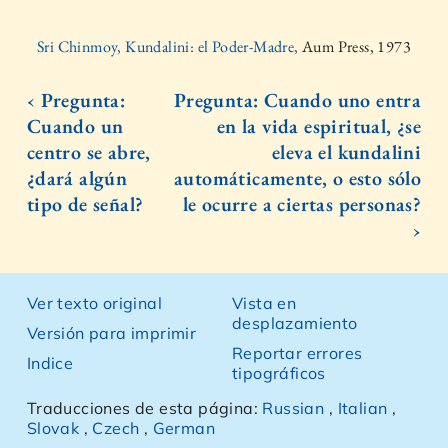
Sri Chinmoy, Kundalini: el Poder-Madre,
Aum Press, 1973
‹ Pregunta:
Pregunta: Cuando uno entra
Cuando un
en la vida espiritual, ¿se
centro se abre,
eleva el kundalini
¿dará algún
automáticamente, o esto sólo
tipo de señal?
le ocurre a ciertas personas?
›
Ver texto original
Vista en
desplazamiento
Versión para imprimir
Reportar errores
Indice
tipográficos
Traducciones de esta página:
Russian
,
Italian
,
Slovak
,
Czech
,
German