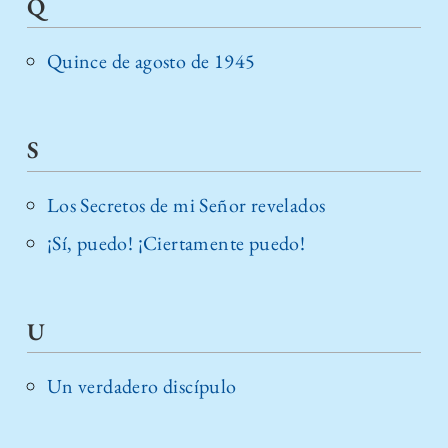
Q
Quince de agosto de 1945
S
Los Secretos de mi Señor revelados
¡Sí, puedo! ¡Ciertamente puedo!
U
Un verdadero discípulo