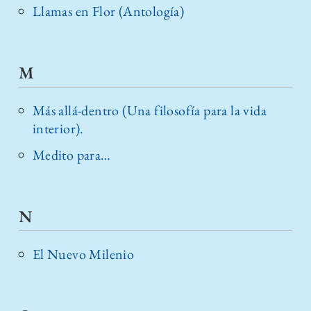
Llamas en Flor (Antología)
M
Más allá-dentro (Una filosofía para la vida
interior).
Medito para…
N
El Nuevo Milenio