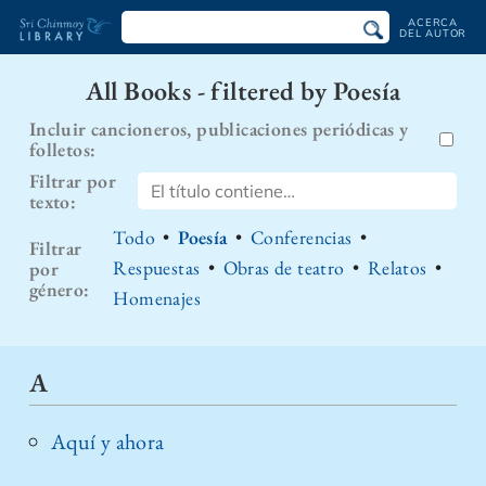
ACERCA
DEL AUTOR
Biblioteca
All Books - filtered by Poesía
Sri
Incluir cancioneros, publicaciones periódicas y
Chinmoy
folletos:
Filtrar por
texto:
Todo
•
Poesía
•
Conferencias
•
Filtrar
Respuestas
•
Obras de teatro
•
Relatos
•
por
género:
Homenajes
A
Aquí y ahora